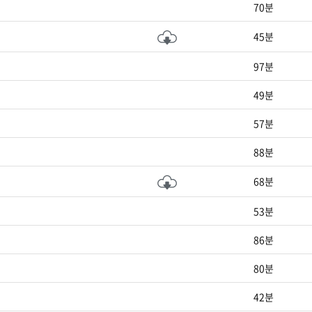
70분
45분
97분
49분
57분
88분
68분
53분
86분
80분
42분