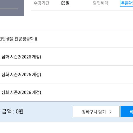
수강기간
65일
할인혜택
쿠폰확
 약대 편입생물 전공생물학Ⅱ
대 심화 시즌2(2026 개정)
대 심화 시즌2(2026 개정)
대 심화 시즌2(2026 개정)
 금액 :
0원
장바구니 담기