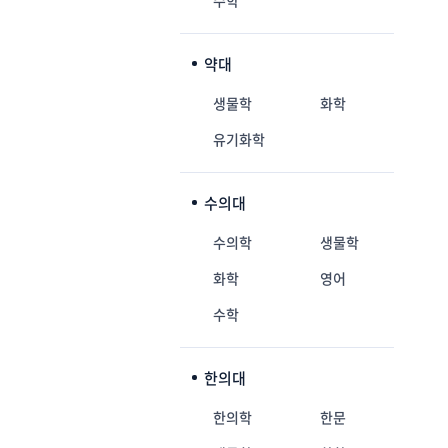
수학
약대
생물학
화학
유기화학
수의대
수의학
생물학
화학
영어
수학
한의대
한의학
한문