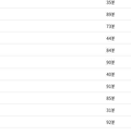
35분
89분
73분
44분
84분
90분
40분
91분
85분
31분
92분