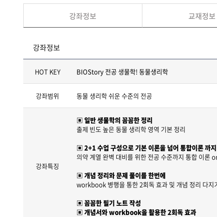
강좌정보
교재정보
강좌정보
HOT KEY
BIOStory 전공 생물학! 동물생리학
강좌범위
동물 생리학 쉬운 수준의 전공
▣ 일반 생물학의 꼼꼼한 정리
출제 빈도 높은 동물 생리학 영역 기본 정리
▣ 2+1 수업 구성으로 기본 이론을 넘어 통합이론 까지
의약 계열 완벽 대비를 위한 전공 수준까지 통합 이론 on
강좌특징
▣ 개념 정리와 문제 풀이를 한번에
workbook 병행을 통한 2회독 효과 및 개념 정리 다지
▣ 꼼꼼한 필기 노트 작성
▣ 개념서와 workbook을 활용한 2회독 효과