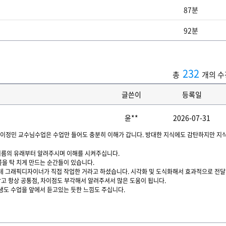
87분
92분
232
총
개의 수
글쓴이
등록일
윤**
2026-07-31
데 이정민 교수님수업은 수업만 들어도 충분히 이해가 갑니다. 방대한 지식에도 감탄하지만 
 이름의 유래부터 알려주시며 이해를 시켜주십니다.
을 탁 치게 만드는 순간들이 있습니다.
데 그래픽디자이너가 직접 작업한 거라고 하셨습니다. 시각화 및 도식화해서 효과적으로 전
남고 항상 공통점, 차이점도 부각해서 알려주셔서 많은 도움이 됩니다.
생도 수업을 앞에서 듣고있는 듯한 느낌도 주십니다.