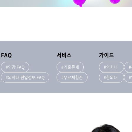
FAQ
서비스
가이드
#인강 FAQ
#기출문제
#의치대
#의약대 편입정보 FAQ
#무료체험존
#한의대