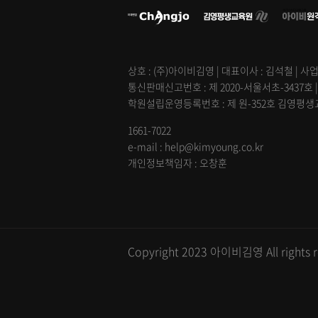
상호 : (주)아이비김영 | 대표이사 : 김석철 | 사업
통신판매신고번호 : 제 2020-서울서초-3437호 
학원설립운영등록번호 : 제 원-352호 김영평생교육
1661-7022
e-mail : help@kimyoung.co.kr
개인정보책임자 : 오창훈
Copyright 2023 아이비김영 All rights r