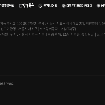
자등록번호: 120-88-27562 | 본사 : 서울시 서초구 강남대로 279, 백향빌딩 4, 
| 신고기관명 : 서울시 서초구 | 호스팅제공자 : 효성ITX(주)
원 | 위치 : 서울시 서초구 서초대로78길 48, 12층 (서초동, 송림빌딩) | 
eserved.