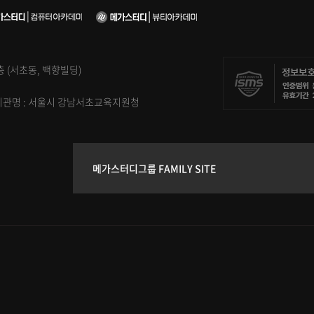
5층 (서초동, 백향빌딩)
신고기관명 : 서울시 강남서초교육지원청
메가스터디그룹 FAMILY SITE