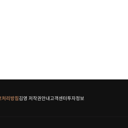
보처리방침
김영 저작권안내
고객센터
투자정보