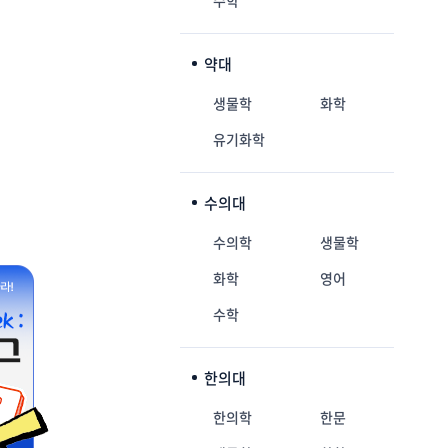
수학
약대
생물학
화학
유기화학
수의대
수의학
생물학
화학
영어
수학
한의대
한의학
한문