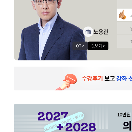
노용관
엄은미
최성윤
박윤
박윤
OT >
OT >
OT >
OT >
OT >
맛보기 >
맛보기 >
맛보기 >
맛보기 >
맛보기 >