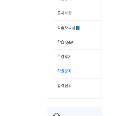
공지사항
학습자료실
학습 Q&A
수강후기
학원강좌
합격신고