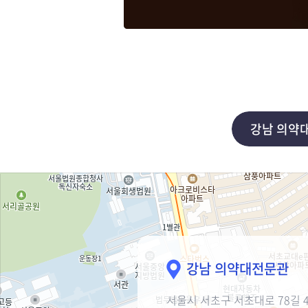
강남 의약
강남 의약대전문관
서울시 서초구 서초대로 78길 4