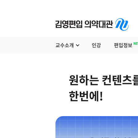
교수소개
인강
편입정
NE
교수소개
인강
편입정보
원하는 컨텐츠
한번에!