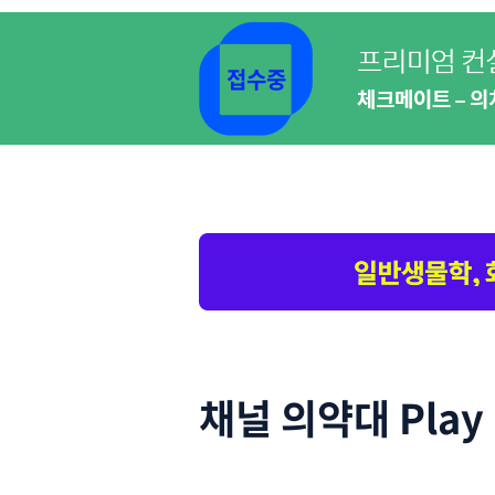
접수중
채널 의약대 Play 