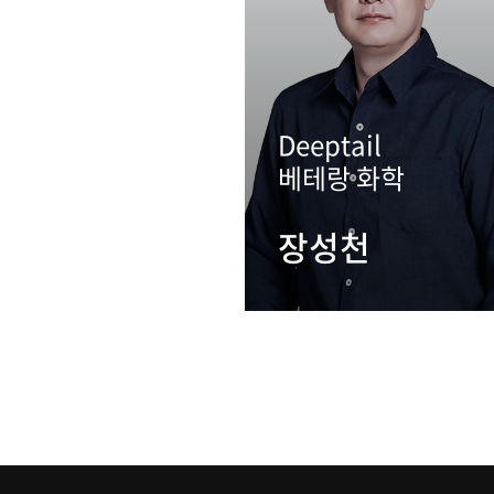
Deeptail
베테랑 화학
장성천