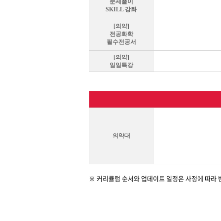
문제풀이
SKILL 강화
[의약]
전공화학
필수전공서
[의약]
일일특강
의약대
※ 커리큘럼 순서와 업데이트 일정은 사정에 따라 