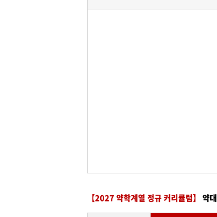
【2027 약학계열 정규 커리큘럼】
약대