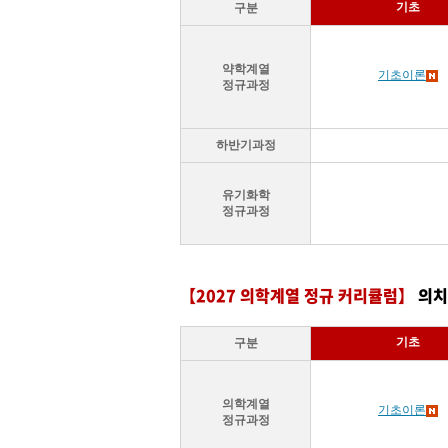
기초
구분
약학계열
기초이론
정규과정
하반기과정
유기화학
정규과정
【2027 의학계열 정규 커리큘럼】
의치
기초
구분
의학계열
기초이론
정규과정