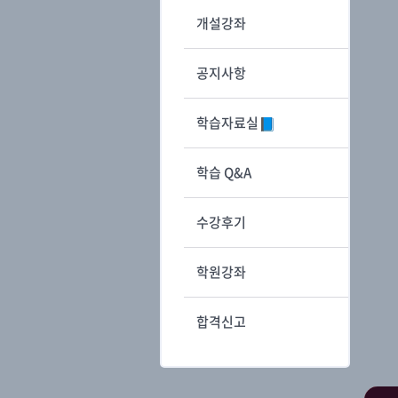
개설강좌
공지사항
학습자료실
학습 Q&A
수강후기
학원강좌
합격신고