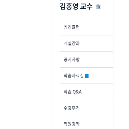
김홍영 교수
커리큘럼
개설강좌
공지사항
학습자료실
학습 Q&A
수강후기
학원강좌