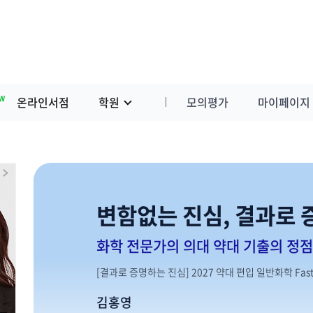
W
온라인서점
학원
모의평가
마이페이지
변함없는 진심, 결과로
화학 전문가의 의대 약대 기출의 정점
[결과로 증명하는 진심] 2027 약대 편입 일반화학 Fast
김홍영