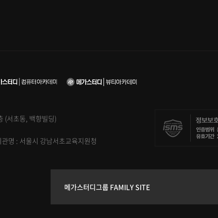
5층 (서초동, 백향빌딩)
신고기관명 : 서울시 강남서초교육지원청
메가스터디그룹 FAMILY SITE