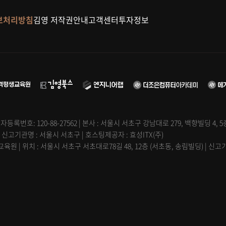
보처리방침
김영 저작권안내
고객센터
투자정보
자등록번호: 120-88-27562 | 본사 : 서울시 서초구 강남대로 279, 백향빌딩 4, 
| 신고기관명 : 서울시 서초구 | 호스팅제공자 : 효성ITX(주)
원 | 위치 : 서울시 서초구 서초대로78길 48, 12층 (서초동, 송림빌딩) | 