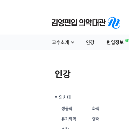
NE
교수소개
인강
편입정보
인강
의치대
생물학
화학
유기화학
영어