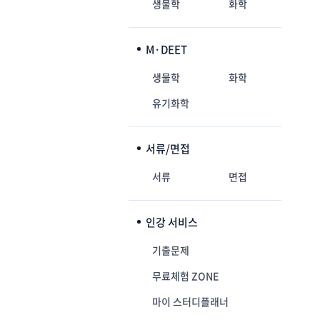
생물학
화학
M·DEET
생물학
화학
유기화학
서류/면접
서류
면접
인강 서비스
기출문제
무료체험 ZONE
마이 스터디플래너