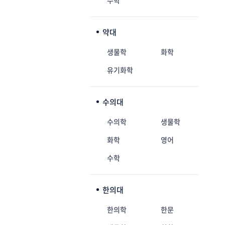
수학
약대
생물학
화학
유기화학
수의대
수의학
생물학
화학
영어
수학
한의대
한의학
한문