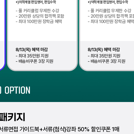
+)의학계열 편입영어, 편입수학
+)약학계열 편입영어, 편입수학
풀 커리큘럼 무제한 수강
풀 커리큘럼 무제한 수강
20만원 상당의 합격팩 포함
20만원 상당의 합격팩 포
최대 100만원 장학금 혜택
최대 100만원 장학금 혜
8/13(목) 혜택 마감
8/13(목) 혜택 마감
최대 35만원 지원
최대 35만원 지원
배송비쿠폰 3장 지원
배송비쿠폰 3장 지원
서류면접 가이드북+서류(첨삭)강좌 50% 할인쿠폰 1매