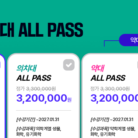
약
의치대
약대
ALL PASS
ALL PASS
정가
3,300,000원
정가
3,300,000원
3,200,000
3,200,00
원
[수강기간]
~2027.01.31
[수강기간]
~2027.01.31
[수강과목]
의학계열 생물,
[수강과목]
약학계열 생물,
화학, 유기화학
화학, 유기화학