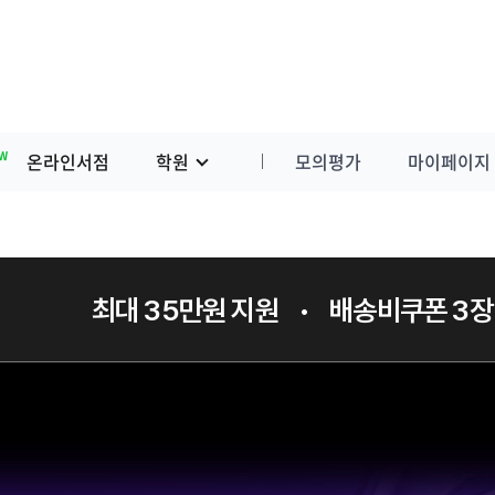
W
온라인서점
학원
모의평가
마이페이지
최대 35만원 지원
•
배송비쿠폰 3장