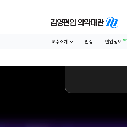
NE
교수소개
인강
편입정보