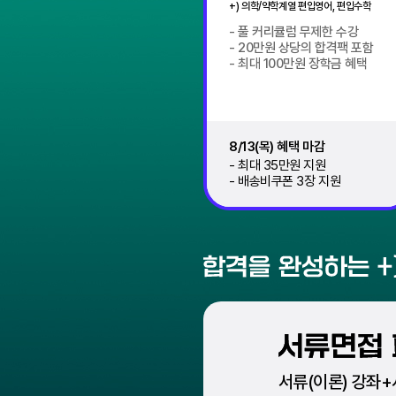
+) 의학/약학계열 편입영어, 편입수학
풀 커리큘럼 무제한 수강
20만원 상당의 합격팩 포함
최대 100만원 장학금 혜택
8/13(목) 혜택 마감
최대 35만원 지원
배송비쿠폰 3장 지원
서류(이론) 강좌+