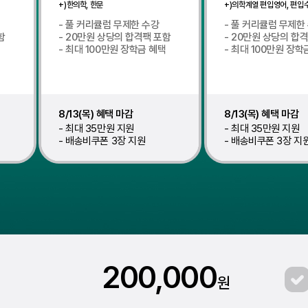
+)한의학, 한문
+)의학계열 편입영어, 편입
풀 커리큘럼 무제한 수강
풀 커리큘럼 무제한
함
20만원 상당의 합격팩 포함
20만원 상당의 합
택
최대 100만원 장학금 혜택
최대 100만원 장학
8/13(목) 혜택 마감
8/13(목) 혜택 마감
최대 35만원 지원
최대 35만원 지원
배송비쿠폰 3장 지원
배송비쿠폰 3장 지
200,000
원