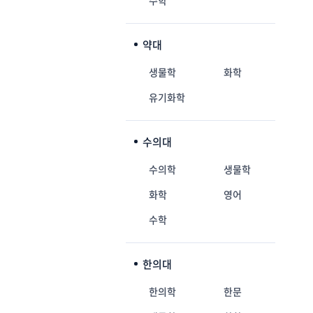
수학
약대
생물학
화학
유기화학
수의대
수의학
생물학
화학
영어
수학
한의대
한의학
한문