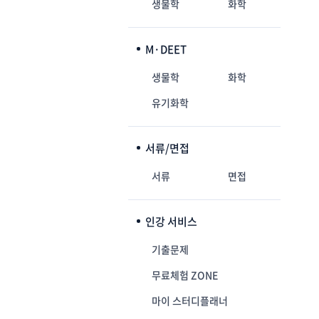
생물학
화학
M·DEET
생물학
화학
유기화학
서류/면접
서류
면접
인강 서비스
기출문제
무료체험 ZONE
마이 스터디플래너