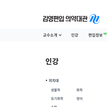
NE
교수소개
인강
편입정보
인강
의치대
생물학
화학
유기화학
영어