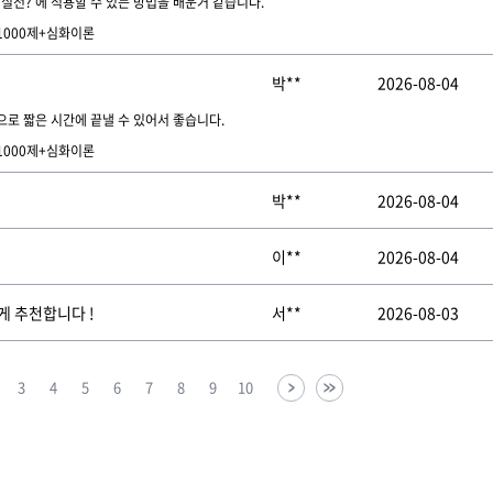
전? 에 적용할 수 있는 방법을 배운거 같습니다.
 1000제+심화이론
박**
2026-08-04
로 짧은 시간에 끝낼 수 있어서 좋습니다.
 1000제+심화이론
박**
2026-08-04
이**
2026-08-04
게 추천합니다 !
서**
2026-08-03
3
4
5
6
7
8
9
10