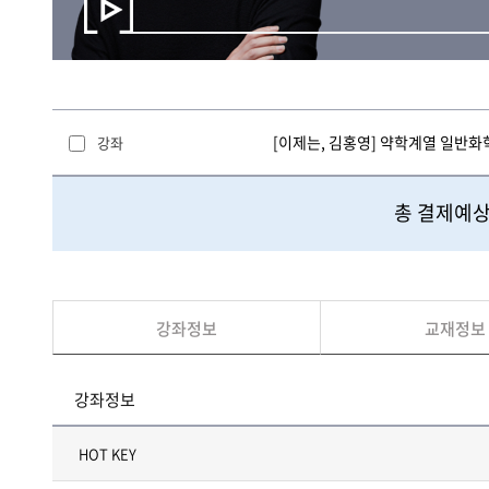
[이제는, 김홍영] 약학계열 일반화
강좌
총 결제예상
강좌정보
교재정보
강좌정보
HOT KEY