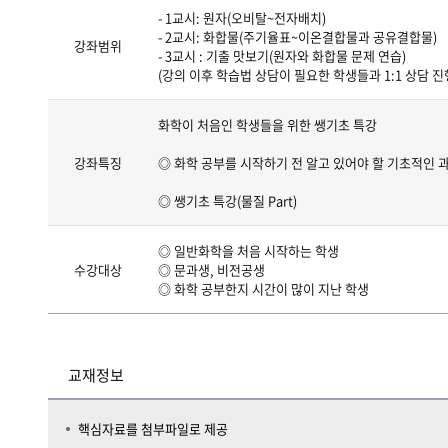
- 1교시: 원자(오비탈~전자배치)
- 2교시: 화합물(주기율표~이온결합물과 공유결합물)
강좌범위
- 3교시 : 기출 맛보기(원자와 화합물 문제 연습)
(강의 이후 학습법 상담이 필요한 학생들과 1:1 상담 진
화학이 처음인 학생들을 위한 쌩기초 특강
강좌특징
◎ 화학 공부를 시작하기 전 알고 있어야 할 기초적인 
◎ 쌩기초 특강(물질 Part)
◎ 일반화학을 처음 시작하는 학생
수강대상
◎ 문과생, 비전공생
◎ 화학 공부한지 시간이 많이 지난 학생
교재정보
핵심자료를 첨부파일로 제공