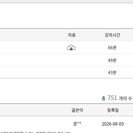
자료
강의시간
66분
49분
43분
751
총
개의 수
글쓴이
등록일
문**
2026-08-05