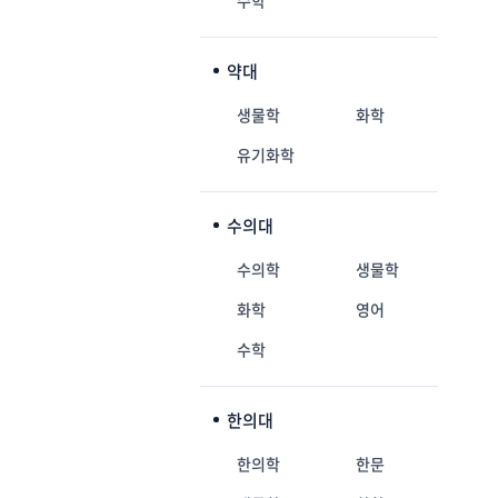
수학
약대
생물학
화학
유기화학
수의대
수의학
생물학
화학
영어
수학
한의대
한의학
한문