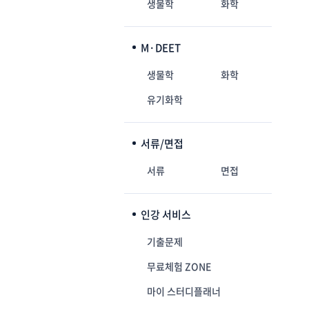
생물학
화학
M·DEET
생물학
화학
유기화학
서류/면접
서류
면접
인강 서비스
기출문제
무료체험 ZONE
마이 스터디플래너