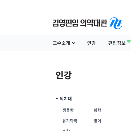
NE
교수소개
인강
편입정보
인강
의치대
생물학
화학
유기화학
영어