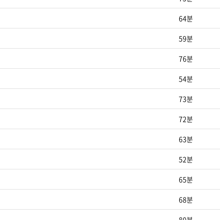
64분
59분
76분
54분
73분
72분
63분
52분
65분
68분
80분