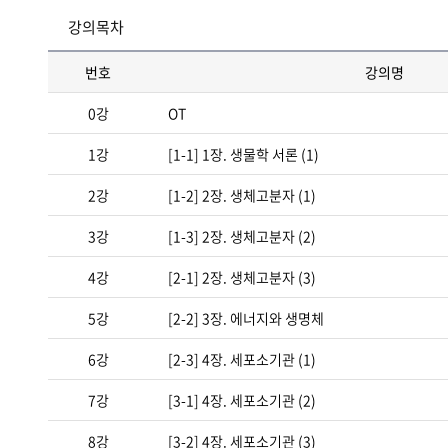
강의목차
번호
강의명
0강
OT
1강
[1-1] 1장. 생물학 서론 (1)
2강
[1-2] 2장. 생체고분자 (1)
3강
[1-3] 2장. 생체고분자 (2)
4강
[2-1] 2장. 생체고분자 (3)
5강
[2-2] 3장. 에너지와 생명체
6강
[2-3] 4장. 세포소기관 (1)
7강
[3-1] 4장. 세포소기관 (2)
8강
[3-2] 4장. 세포소기관 (3)