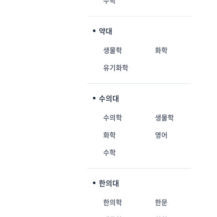
수학
약대
생물학
화학
유기화학
수의대
수의학
생물학
화학
영어
수학
한의대
한의학
한문