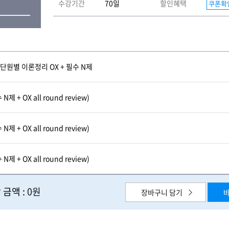
수강기간
70일
할인혜택
쿠폰확
 단원별 이론정리 OX + 필수 N제
 + OX all round review)
 + OX all round review)
 + OX all round review)
 금액 :
0원
장바구니 담기