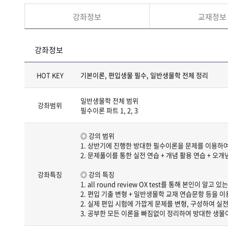
강좌정보
교재정보
강좌정보
HOT KEY
기본이론, 편입생물 필수, 일반생물학 전체 정리
일반생물학 전체 범위
강좌범위
필수이론 파트 1, 2, 3
◎ 강의 범위
1. 상반기에 진행한 방대한 필수이론을 문제를 이용하
2. 문제풀이를 통한 실전 연습 + 개념 활용 연습 + 오개
강좌특징
◎ 강의 특징
1. all round review OX test를 통해 본인이 
2. 편입 기출 변형 + 일반생물학 교재 연습문항 등을 
2. 실제 편입 시험에 가깝게 문제를 변형, 구성하여 실전
3. 공부한 모든 이론을 빠짐없이 정리하여 방대한 생물