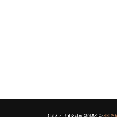
회사소개
찾아오시는 길
이용약관
개인정