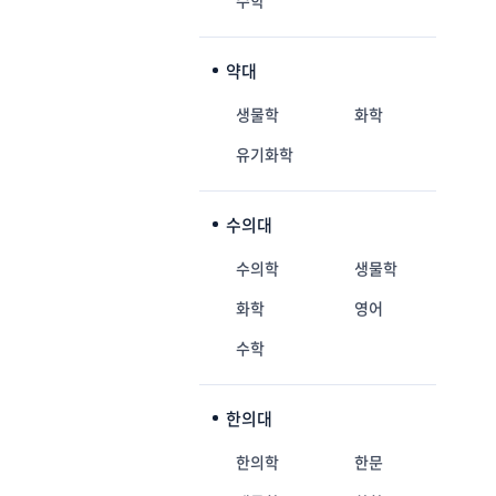
수학
약대
생물학
화학
유기화학
수의대
수의학
생물학
화학
영어
수학
한의대
한의학
한문