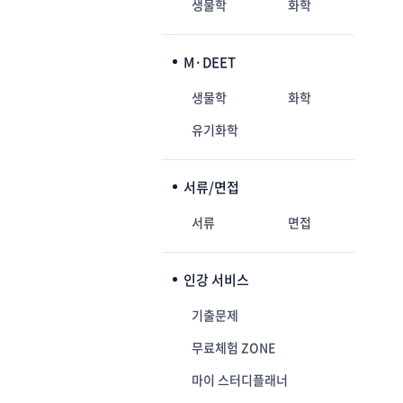
생물학
화학
M·DEET
생물학
화학
유기화학
서류/면접
서류
면접
인강 서비스
기출문제
무료체험 ZONE
마이 스터디플래너