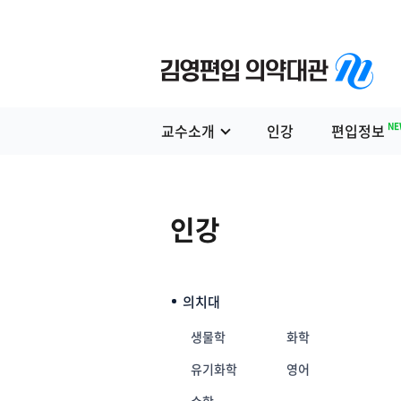
NE
교수소개
인강
편입정보
인강
의치대
생물학
화학
유기화학
영어