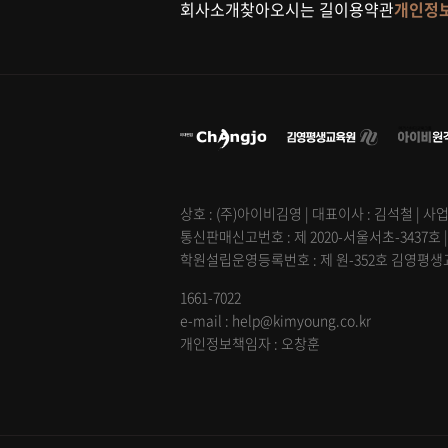
회사소개
찾아오시는 길
이용약관
개인정
상호 : (주)아이비김영 | 대표이사 : 김석철 | 사업
통신판매신고번호 : 제 2020-서울서초-3437호 
학원설립운영등록번호 : 제 원-352호 김영평생교육
1661-7022
e-mail : help@kimyoung.co.kr
개인정보책임자 : 오창훈