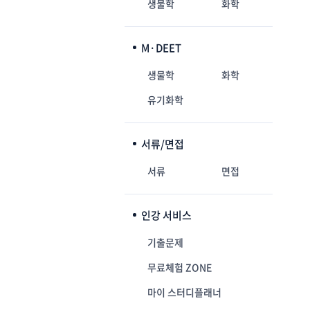
생물학
화학
M·DEET
생물학
화학
유기화학
서류/면접
서류
면접
인강 서비스
기출문제
무료체험 ZONE
마이 스터디플래너