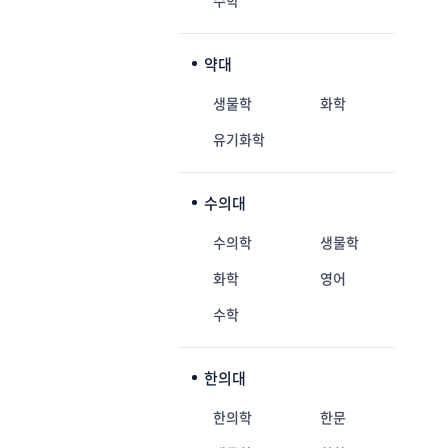
수학
약대
생물학
화학
유기화학
수의대
수의학
생물학
화학
영어
수학
한의대
한의학
한문