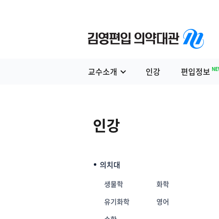
NE
교수소개
인강
편입정보
인강
의치대
생물학
화학
유기화학
영어