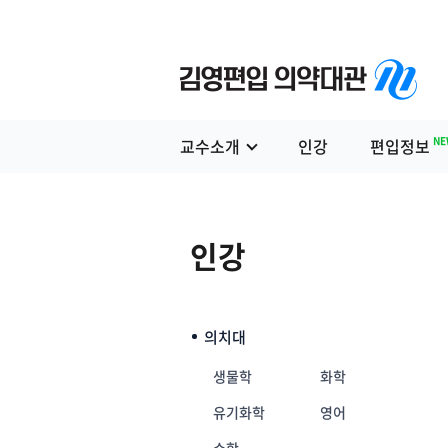
NE
교수소개
인강
편입정보
인강
의치대
생물학
화학
유기화학
영어