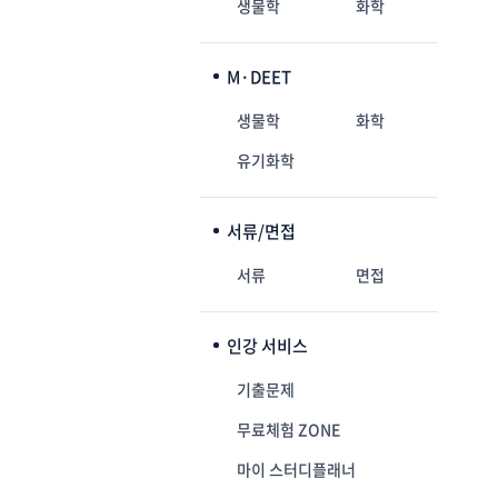
생물학
화학
M·DEET
생물학
화학
유기화학
서류/면접
서류
면접
인강 서비스
기출문제
무료체험 ZONE
마이 스터디플래너