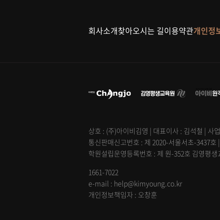
회사소개
찾아오시는 길
이용약관
개인정
상호 : (주)아이비김영 | 대표이사 : 김석철 | 사업
통신판매신고번호 : 제 2020-서울서초-3437호 
학원설립운영등록번호 : 제 원-352호 김영평생교육
1661-7022
e-mail : help@kimyoung.co.kr
개인정보책임자 : 오창훈