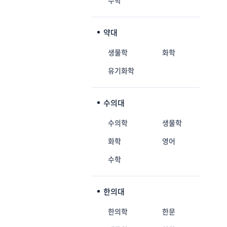
수학
약대
생물학
화학
유기화학
수의대
수의학
생물학
화학
영어
수학
한의대
한의학
한문