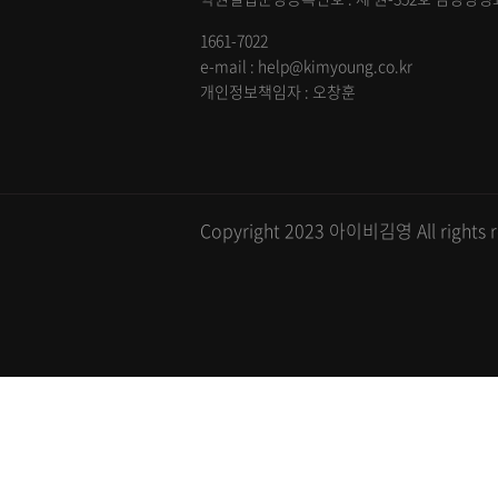
1661-7022
e-mail : help@kimyoung.co.kr
개인정보책임자 : 오창훈
Copyright 2023 아이비김영 All rights r