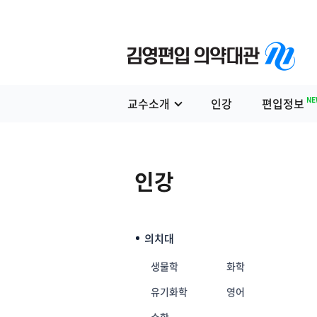
NE
교수소개
인강
편입정보
인강
의치대
생물학
화학
유기화학
영어