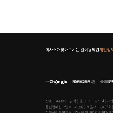
회사소개
찾아오시는 길
이용약관
개인정
상호 : (주)아이비김영 | 대표이사 : 김석철 | 사업
통신판매신고번호 : 제 2020-서울서초-3437호 
학원설립운영등록번호 : 제 원-352호 김영평생교육