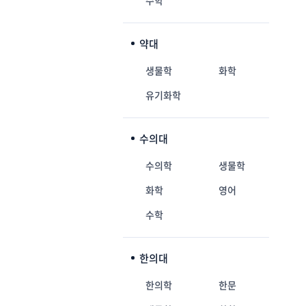
수학
약대
생물학
화학
유기화학
수의대
수의학
생물학
화학
영어
수학
한의대
한의학
한문