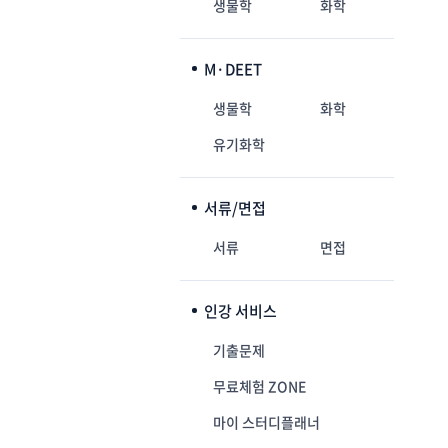
생물학
화학
M·DEET
생물학
화학
유기화학
서류/면접
서류
면접
인강 서비스
기출문제
무료체험 ZONE
마이 스터디플래너