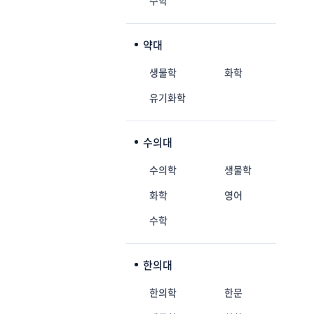
수학
약대
생물학
화학
유기화학
수의대
수의학
생물학
화학
영어
수학
한의대
한의학
한문