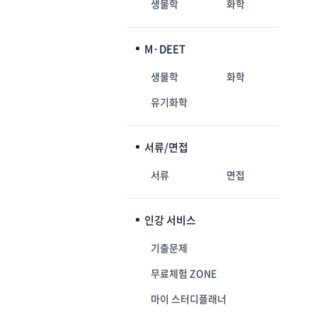
생물학
화학
M·DEET
생물학
화학
유기화학
서류/면접
서류
면접
인강 서비스
기출문제
무료체험 ZONE
마이 스터디플래너