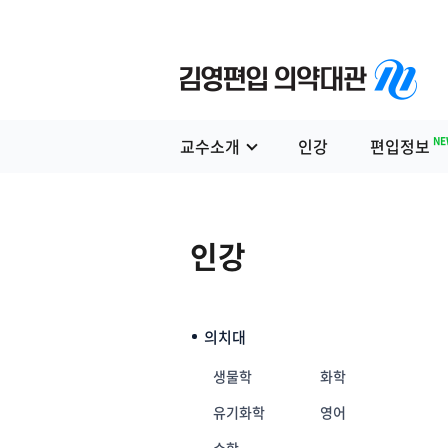
NE
교수소개
인강
편입정보
인강
의치대
생물학
화학
유기화학
영어