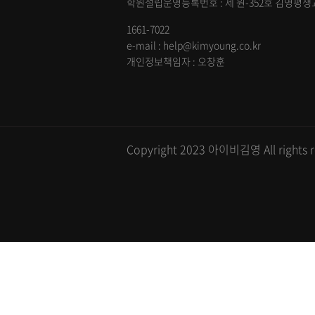
학원설립운영등록번호 : 제 원-352호 김영평생교육
1661-7022
e-mail : help@kimyoung.co.kr
개인정보책임자 : 오창훈
Copyright 2023 아이비김영 All rights r