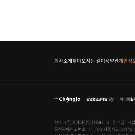
회사소개
찾아오시는 길
이용약관
개인정
상호 : (주)아이비김영 | 대표이사 : 김석철 | 사업
통신판매신고번호 : 제 2020-서울서초-3437호 