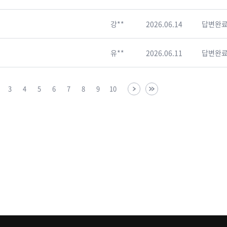
강**
2026.06.14
답변완
유**
2026.06.11
답변완
3
4
5
6
7
8
9
10