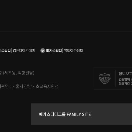
5층 (서초동, 백향빌딩)
신고기관명 : 서울시 강남서초교육지원청
메가스터디그룹 FAMILY SITE