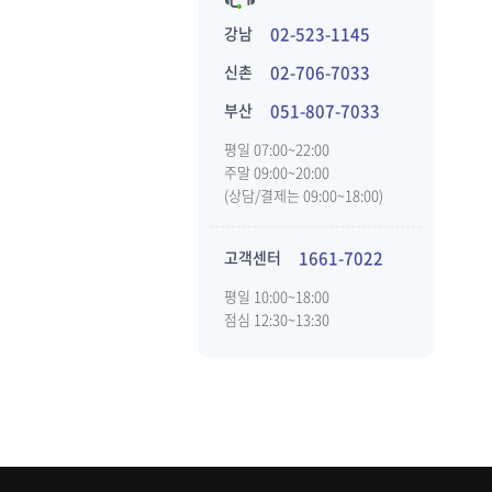
강남
02-523-1145
신촌
02-706-7033
부산
051-807-7033
평일 07:00~22:00
주말 09:00~20:00
(상담/결제는 09:00~18:00)
고객센터
1661-7022
평일 10:00~18:00
점심 12:30~13:30