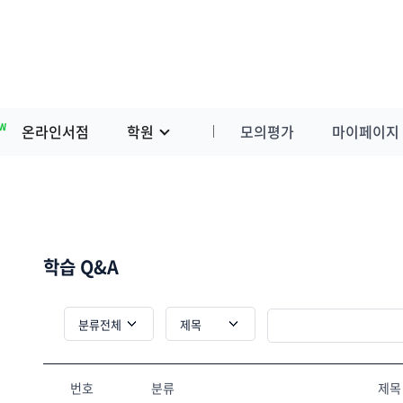
W
온라인서점
학원
모의평가
마이페이지
학습 Q&A
번호
분류
제목