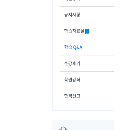
공지사항
학습자료실
학습 Q&A
수강후기
학원강좌
합격신고