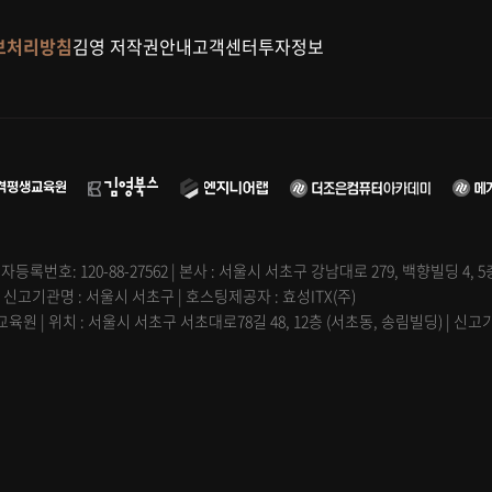
보처리방침
김영 저작권안내
고객센터
투자정보
자등록번호: 120-88-27562 | 본사 : 서울시 서초구 강남대로 279, 백향빌딩 4, 
| 신고기관명 : 서울시 서초구 | 호스팅제공자 : 효성ITX(주)
원 | 위치 : 서울시 서초구 서초대로78길 48, 12층 (서초동, 송림빌딩) | 