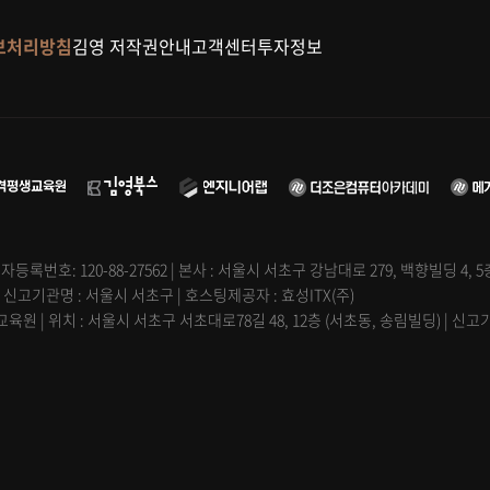
보처리방침
김영 저작권안내
고객센터
투자정보
자등록번호: 120-88-27562 | 본사 : 서울시 서초구 강남대로 279, 백향빌딩 4, 
| 신고기관명 : 서울시 서초구 | 호스팅제공자 : 효성ITX(주)
원 | 위치 : 서울시 서초구 서초대로78길 48, 12층 (서초동, 송림빌딩) | 