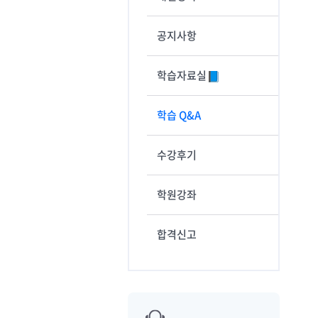
공지사항
학습자료실
학습 Q&A
수강후기
학원강좌
합격신고