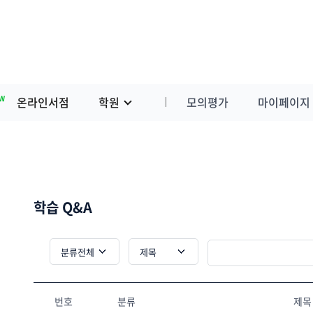
W
온라인서점
학원
모의평가
마이페이지
학습 Q&A
번호
분류
제목