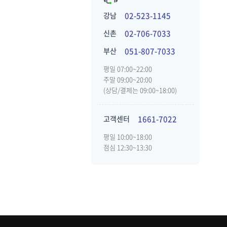
강남
02-523-1145
신촌
02-706-7033
부산
051-807-7033
평일 07:00~22:00
주말 09:00~20:00
(상담/결제는 09:00~18:00)
고객센터
1661-7022
평일 10:00~18:00
점심 12:30~13:30