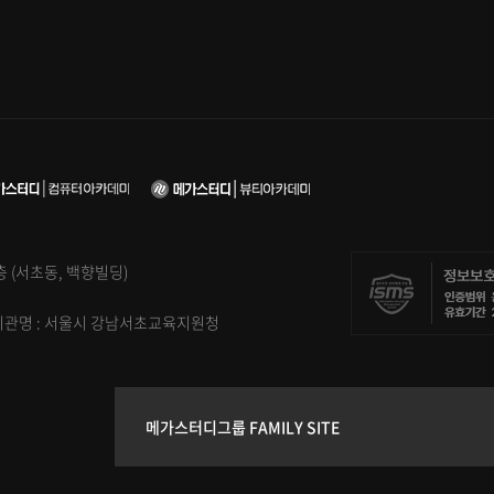
5층 (서초동, 백향빌딩)
신고기관명 : 서울시 강남서초교육지원청
메가스터디그룹 FAMILY SITE